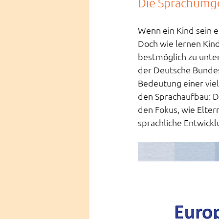
Die Sprachumge
Wenn ein Kind sein er
Doch wie lernen Kind
bestmöglich zu unter
der Deutsche Bundes
Bedeutung einer vie
den Sprachaufbau: D
den Fokus, wie Eltern
sprachliche Entwickl