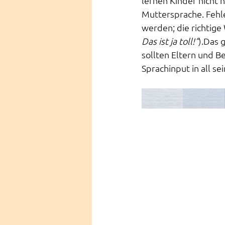
lernen Kinder nicht 
Muttersprache. Fehle
werden; die richtige 
Das ist ja toll!“
).Das 
sollten Eltern und B
Sprachinput in all se