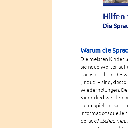
Warum die Sprac
Die meisten Kinder 
sie neue Wörter auf 
nachsprechen. Desweg
„Input“ – sind, dest
Wiederholungen: Der 
Kinderlied werden ni
beim Spielen, Basteln
Informationsquelle f
gerade? 
„Schau mal, 