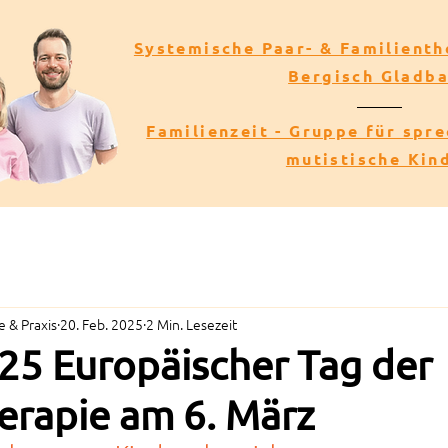
Systemische Paar- & Familienth
Bergisch Gladb
Familienzeit - Gruppe für spr
mutistische Kin
 & Praxis
20. Feb. 2025
2 Min. Lesezeit
5 Europäischer Tag der
erapie am 6. März