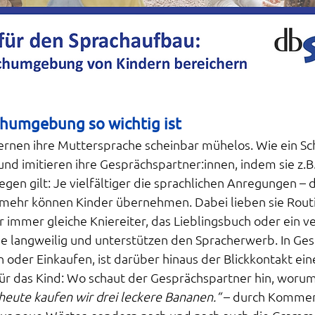
humgebung so wichtig ist
lernen ihre Muttersprache scheinbar mühelos. Wie ein 
und imitieren ihre Gesprächspartner:innen, indem sie z.B.
en gilt: Je vielfältiger die sprachlichen Anregungen – 
o mehr können Kinder übernehmen. Dabei lieben sie Rout
immer gleiche Kniereiter, das Lieblingsbuch oder ein ve
e langweilig und unterstützen den Spracherwerb. In Gesp
 oder Einkaufen, ist darüber hinaus der Blickkontakt ein
ür das Kind: Wo schaut der Gesprächspartner hin, worum 
heute kaufen wir drei leckere Bananen.“
 – durch Kommen