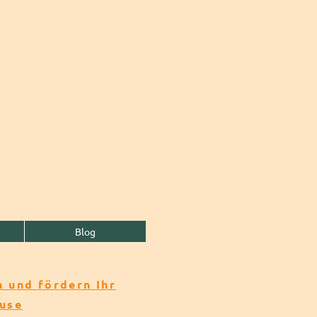
Blog
 und fördern Ihr
ause