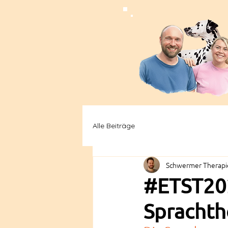
Alle Beiträge
Schwermer Therapie
#ETST202
Sprachth