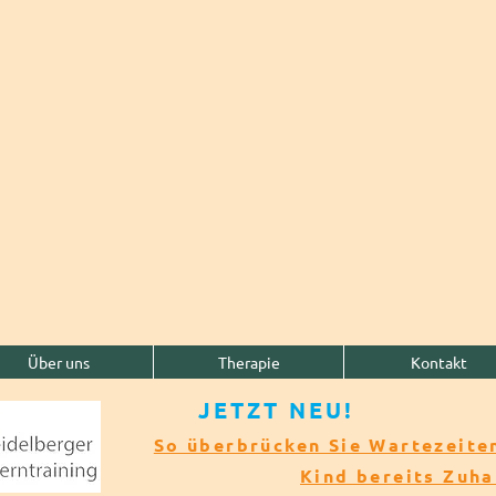
Über uns
Therapie
Kontakt
JETZT NEU!​​
So überbrücken Sie Wartezeiten
Kind bereits Zuh