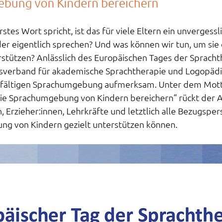
bung von Kindern bereichern
stes Wort spricht, ist das für viele Eltern ein unvergess
er eigentlich sprechen? Und was können wir tun, um sie 
stützen? Anlässlich des Europäischen Tages der Spracht
verband für akademische Sprachtherapie und Logopädie 
lfältigen Sprachumgebung aufmerksam. Unter dem Motto
ie Sprachumgebung von Kindern bereichern“ rückt der Ak
, Erzieher:innen, Lehrkräfte und letztlich alle Bezugsper
ung von Kindern gezielt unterstützen können.