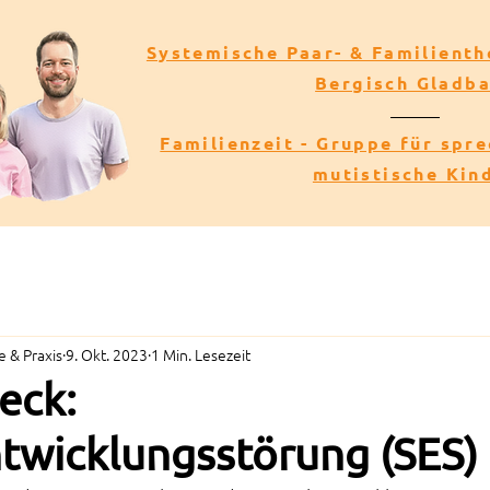
Systemische Paar- & Familienth
Bergisch Gladb
Familienzeit - Gruppe für spr
mutistische Kin
 & Praxis
9. Okt. 2023
1 Min. Lesezeit
eck:
twicklungsstörung (SES)