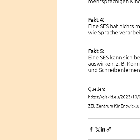
mehrsprachigen Kind
Fakt 4:
Eine SES hat nichts
wie Sprache verarbei
Fakt 5: 
Eine SES kann sich b
auswirken, z. B. Kom
und Schreibenlernen,
Quellen:
https://giskid.eu/2023/10
ZEL-Zentrum für Entwicklu