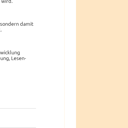
 wird.
, sondern damit
.
twicklung 
ung, Lesen- 