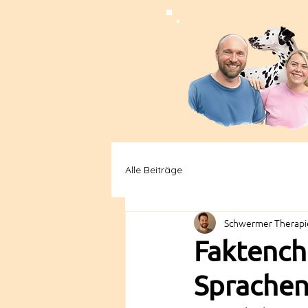
Alle Beiträge
Schwermer Therapie
Faktench
Sprachen