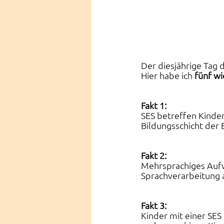
Der diesjährige Tag 
Hier habe ich 
fünf wi
Fakt 1:
SES betreffen Kinder
Bildungsschicht der E
Fakt 2:
Mehrsprachiges Aufwa
Sprachverarbeitung 
Fakt 3:
Kinder mit einer SES