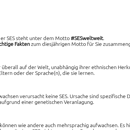
der SES steht unter dem Motto 
#SESweltweit
. 
chtige Fakten
 zum diesjährigen Motto für Sie zusammeng
 überall auf der Welt, unabhängig ihrer ethnischen Herku
ltern oder der Sprache(n), die sie lernen.
chsen verursacht keine SES. Ursache sind spezifische De
aufgrund einer genetischen Veranlagung. 
 können wie andere auch mehrsprachig aufwachsen. Es hi