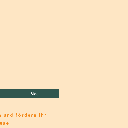
Blog
 und fördern Ihr
ause