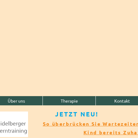
Über uns
Therapie
Kontakt
JETZT NEU!​​
So überbrücken Sie Wartezeiten
Kind bereits Zuh