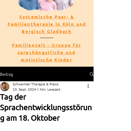
Systemische Paar- &
Familientherapie in Köln und
Bergisch Gladbach
Familienzeit - Gruppe für
sprechängstliche und
mutistische Kinder
Beitrag
Schwermer Therapie & Praxis
25. Sept. 2024
1 Min. Lesezeit
Tag der
Sprachentwicklungsstörun
g am 18. Oktober