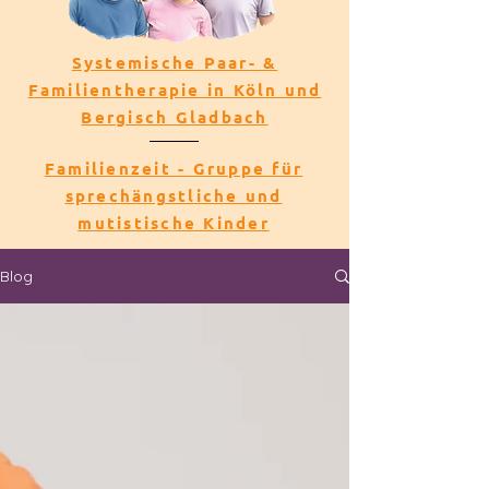
Systemische Paar- &
Familientherapie in Köln und
Bergisch Gladbach
Familienzeit - Gruppe für
sprechängstliche und
mutistische Kinder
Blog