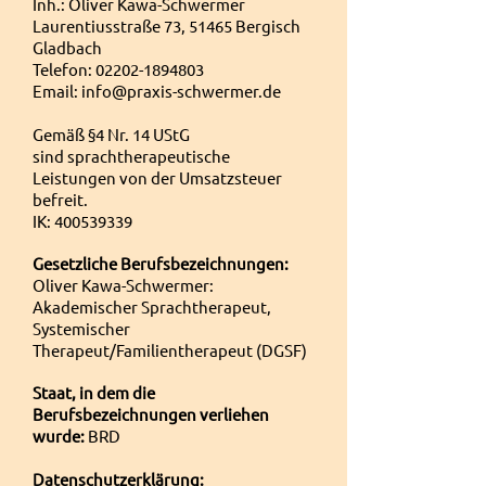
Inh.: Oliver Kawa-Schwermer
Laurentiusstraße 73, 51465 Bergisch
Gladbach
Telefon:
02202-1894803
Email:
info@praxis-schwermer.de
Gemäß §4 Nr. 14 UStG
sind
sprachtherapeutische
Leistungen von der Umsatzsteuer
befreit.
IK:
400539339
Gesetzliche Berufsbezeichnungen:
Oliver Kawa-Schwermer:
Akademischer Sprachtherapeut,
Systemischer
Therapeut/
Familientherapeut (DGSF)
Staat, in dem die
Berufsbezeichnungen verliehen
wurde:
BRD
Datenschutzerklärung: