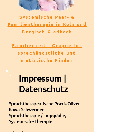
Systemische Paar- &
Familientherapie in Köln und
Bergisch Gladbach
Familienzeit - Gruppe für
sprechängstliche und
mutistische Kinder
Impressum |
Datenschutz
Sprachtherapeutische Praxis Oliver
Kawa-Schwermer
Sprachtherapie / Logopädie,
Systemische Therapie