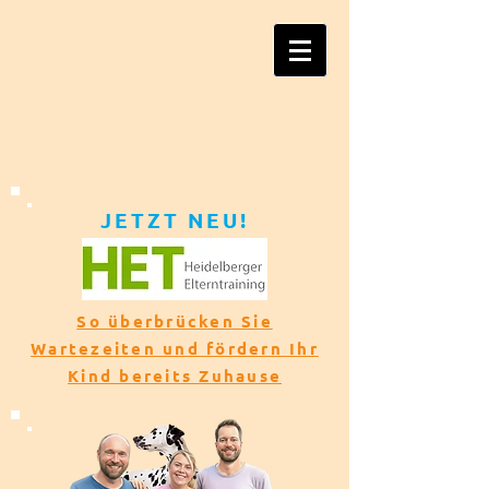
JETZT NEU!​​
So überbrücken Sie
Wartezeiten und fördern Ihr
Kind bereits Zuhause