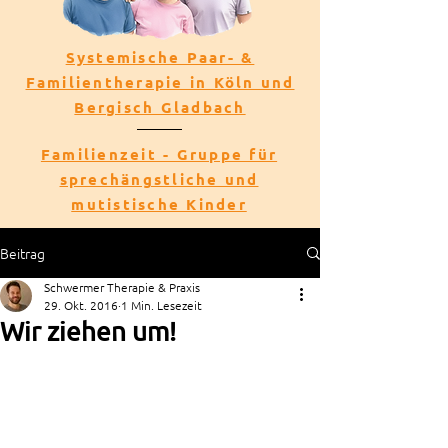
Systemische Paar- &
Familientherapie in Köln und
Bergisch Gladbach
Familienzeit - Gruppe für
sprechängstliche und
mutistische Kinder
Beitrag
Schwermer Therapie & Praxis
29. Okt. 2016
1 Min. Lesezeit
Wir ziehen um!