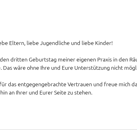
ebe Eltern, liebe Jugendliche und liebe Kinder! 
 den dritten Geburtstag meiner eigenen Praxis in den Räu
e. Das wäre ohne Ihre und Eure Unterstützung nicht mög
 für das entgegengebrachte Vertrauen und freue mich da
hin an Ihrer und Eurer Seite zu stehen.