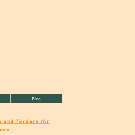
Blog
 und fördern Ihr
ause