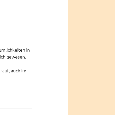
mlichkeiten in  
lich gewesen.
rauf, auch im 