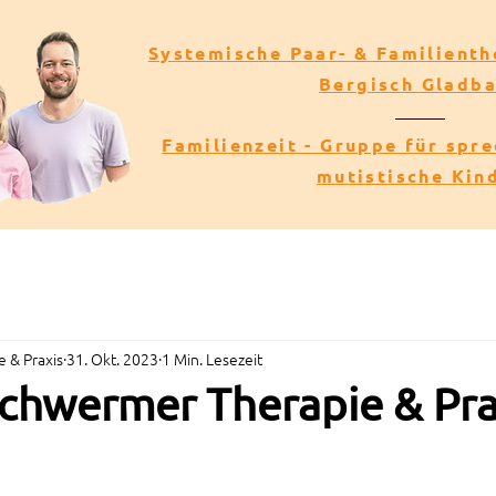
Systemische Paar- & Familienth
Bergisch Gladb
Familienzeit - Gruppe für spr
mutistische Kin
 & Praxis
31. Okt. 2023
1 Min. Lesezeit
Schwermer Therapie & Pra