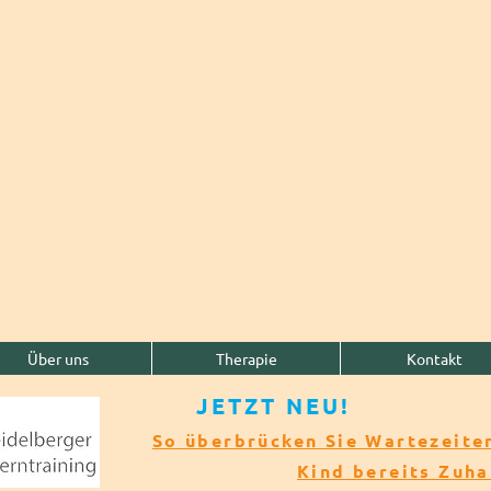
Über uns
Therapie
Kontakt
JETZT NEU!​​
So überbrücken Sie Wartezeiten
Kind bereits Zuh