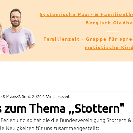
Systemische Paar- & Familienth
Bergisch Gladb
Familienzeit - Gruppe für spr
mutistische Kin
 & Praxis
2. Sept. 2024
1 Min. Lesezeit
s zum Thema ,,Stottern"
Ferien und so hat die die Bundesvereinigung Stottern & S
lle Neuigkeiten für uns zusammengestellt: