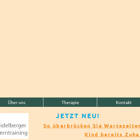
Über uns
Therapie
Kontakt
JETZT NEU!​​
So überbrücken Sie Wartezeiten
Kind bereits Zuh