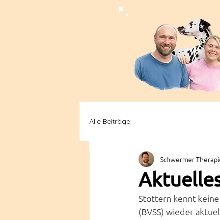
Alle Beiträge
Schwermer Therapie
Aktuelle
Stottern kennt keine 
(BVSS) wieder aktue