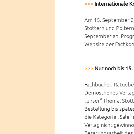
>>>
Internationale K
Am 15. September 20
Stottern und Poltern
September an. Progr
Website der Fachkon
>>> 
Nur noch bis 15.
Fachbücher, Ratgebe
Demosthenes-Verlag 
„unser“ Thema: Stot
Bestellung bis späte
die Kategorie 
„Sale“
Verlag nicht gewinno
Beratungsarbeit der 