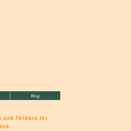
Blog
 und fördern Ihr
ause