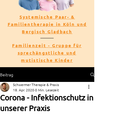
Systemische Paar- &
Familientherapie in Köln und
Bergisch Gladbach
Familienzeit - Gruppe für
sprechängstliche und
mutistische Kinder
Beitrag
Schwermer Therapie & Praxis
18. Apr. 2020
0 Min. Lesezeit
Corona - Infektionschutz in
unserer Praxis