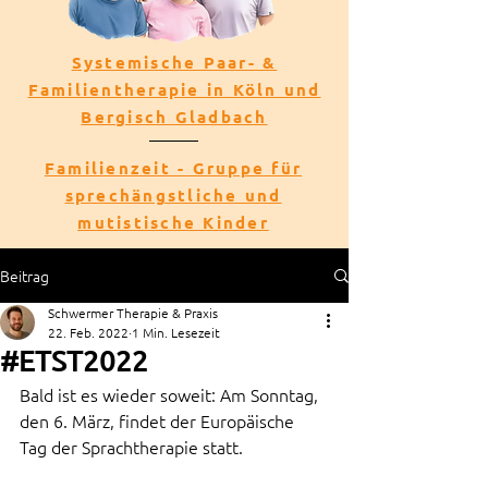
Systemische Paar- &
Familientherapie in Köln und
Bergisch Gladbach
Familienzeit - Gruppe für
sprechängstliche und
mutistische Kinder
Beitrag
Schwermer Therapie & Praxis
22. Feb. 2022
1 Min. Lesezeit
#ETST2022
Bald ist es wieder soweit: Am Sonntag, 
den 6. März, findet der Europäische 
Tag der Sprachtherapie statt.