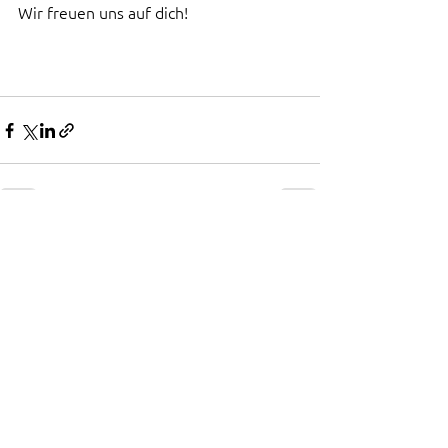
Wir freuen uns auf dich!
Alle ansehen
Aktuelle Beiträge