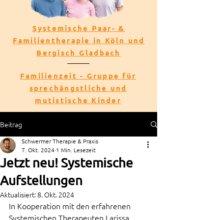
Systemische Paar- &
Familientherapie in Köln und
Bergisch Gladbach
Familienzeit - Gruppe für
sprechängstliche und
mutistische Kinder
Beitrag
Schwermer Therapie & Praxis
7. Okt. 2024
1 Min. Lesezeit
Jetzt neu! Systemische
Aufstellungen
Aktualisiert:
8. Okt. 2024
In Kooperation mit den erfahrenen 
Systemischen Therapeuten Larissa 