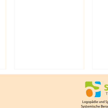
Logopädie und S
Winterferien 2025
Systemische Bera