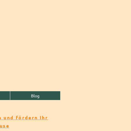
Blog
 und fördern Ihr
ause