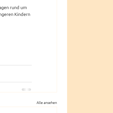
ragen rund um 
üngeren Kindern 
Alle ansehen