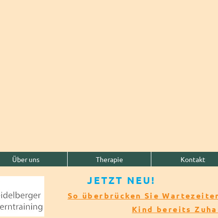
Über uns
Therapie
Kontakt
JETZT NEU!​​
So überbrücken Sie Wartezeiten
Kind bereits Zuh