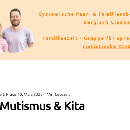
Systemische Paar- & Familienth
Bergisch Gladb
Familienzeit - Gruppe für spr
mutistische Kin
 & Praxis
10. März 2023
1 Min. Lesezeit
 Mutismus & Kita