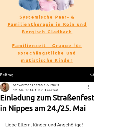
Systemische Paar- &
Familientherapie in Köln und
Bergisch Gladbach
Familienzeit - Gruppe für
sprechängstliche und
mutistische Kinder
Beitrag
Schwermer Therapie & Praxis
12. Mai 2014
1 Min. Lesezeit
Einladung zum Straßenfest
in Nippes am 24./25. Mai
Liebe Eltern, Kinder und Angehörige! 